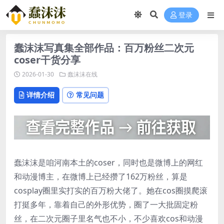
登录
蠢沫沫写真集全部作品：百万粉丝二次元
coser干货分享
2026-01-30
蠢沫沫在线
详情介绍
常见问题
蠢沫沫是咱河南本土的coser，同时也是微博上的网红
和动漫博主，在微博上已经攒了162万粉丝，算是
cosplay圈里实打实的百万粉大佬了。她在cos圈摸爬滚
打挺多年，靠着自己的外形优势，圈了一大批固定粉
丝，在二次元圈子里名气也不小，不少喜欢cos和动漫