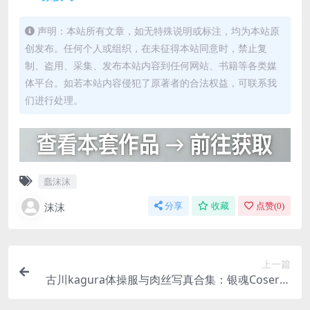
声明：本站所有文章，如无特殊说明或标注，均为本站原
创发布。任何个人或组织，在未征得本站同意时，禁止复
制、盗用、采集、发布本站内容到任何网站、书籍等各类媒
体平台。如若本站内容侵犯了原著者的合法权益，可联系我
们进行处理。
蠢沫沫
沫沫
分享
收藏
点赞(
0
)
上一篇
古川kagura体操服与肉丝写真合集：银魂Coser的
清纯少女感穿搭