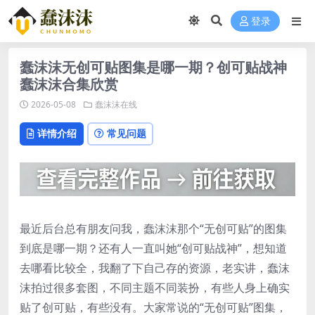
登录
蠢沫沫无创可贴图集是哪一期？创可贴战神
蠢沫沫合集欣赏
2026-05-08
蠢沫沫在线
详情介绍
常见问题
最近后台总有朋友问我，蠢沫沫那个“无创可贴”的图集
到底是哪一期？还有人一直叫她“创可贴战神”，想知道
去哪看比较全，我翻了下自己存的资源，老实讲，蠢沫
沫拍过很多套图，不同主题不同装扮，有些人身上确实
贴了创可贴，有些没有。大家常说的“无创可贴”图集，