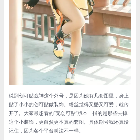
说到创可贴战神这个外号，是因为她有几套图里，身上
贴了小小的创可贴做装饰。粉丝觉得又酷又可爱，就传
开了。大家最想看的“无创可贴”版本，指的是那些去掉
这个小装饰，更自然更本真的套图。具体期号我还真没
记住，因为各个平台叫法不一样。