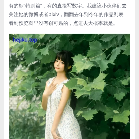
有的标“特别篇”，有的直接写数字。我建议小伙伴们去
关注她的微博或者pixiv，翻翻去年到今年的作品列表，
看到预览图里没有创可贴的，点进去大概率就是。