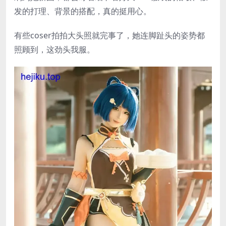
发的打理、背景的搭配，真的挺用心。
有些coser拍拍大头照就完事了，她连脚趾头的姿势都
照顾到，这劲头我服。