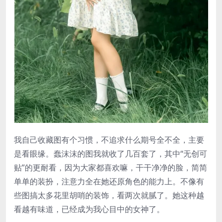
我自己收藏图有个习惯，不追求什么期号全不全，主要
是看眼缘。蠢沫沫的图我就收了几百套了，其中“无创可
贴”的更耐看，因为大家都喜欢嘛，干干净净的脸，简简
单单的装扮，注意力全在她还原角色的能力上。不像有
些图搞太多花里胡哨的装饰，看两次就腻了。她这种越
看越有味道，已经成为我心目中的女神了。