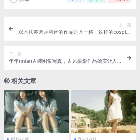
上一篇
双木扶苏调月莉音的作品别具一格，这样的cosplay
装扮确实少见
下一篇
年年nnian古装图集写真，古风摄影作品确实让人
眼前一亮
相关文章
蠢沫沫在线
蠢沫沫在线