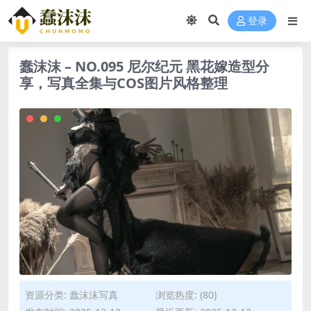
登录
蠢沫沫 – NO.095 尼尔纪元 黑花嫁造型分
享，写真全集与COS图片风格整理
资源分类:
蠢沫沫写真
浏览热度: (80)