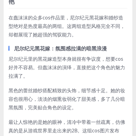
艳
在蠢沫沫的众多cos作品里，尼尔纪元黑花嫁和婚纱造
型绝对是热度最高的两组。这两组造型风格完全不同，
却都展现了她超强的驾驭能力。
尼尔纪元黑花嫁：氛围感拉满的暗黑浪漫
尼尔纪元里的黑花嫁造型本身就很有争议度，想要cos
好并不容易。但蠢沫沫的演绎，直接把这个角色的魅力
拉满了。
黑色的蕾丝婚纱搭配精致的头饰，细节感十足。她的妆
容也很用心，淡淡的烟熏妆弱化了甜美感，多了几分暗
黑氛围，完美贴合角色的设定。
最让人惊艳的是她的眼神，清冷中带着一丝疏离，仿佛
真的是从游戏世界里走出来的2B。这组cos图片发布