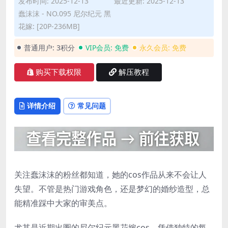
发布时间: 2025-12-13
最近更新: 2025-12-13
蠢沫沫 - NO.095 尼尔纪元 黑
花嫁: [20P-236MB]
普通用户:
3积分
VIP会员:
免费
永久会员:
免费
购买下载权限
解压教程
详情介绍
常见问题
关注蠢沫沫的粉丝都知道，她的cos作品从来不会让人
失望。不管是热门游戏角色，还是梦幻的婚纱造型，总
能精准踩中大家的审美点。
尤其是近期出圈的尼尔纪元黑花嫁cos，凭借独特的氛