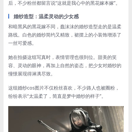
后，不少粉丝都留言说“这就是我心中的黑花嫁本嫁”。
婚纱造型：温柔灵动的少女感
和暗黑风的黑花嫁不同，蠢沫沫的婚纱造型走的是温柔
路线。白色的婚纱简约又精致，裙摆上的小装饰增添了
一丝可爱感。
她在拍摄这组写真时，表情管理也很到位。甜美的笑
容、灵动的眼神，再加上自然的姿态，把少女对婚纱的
憧憬展现得淋漓尽致。
这组婚纱cos图片不仅粉丝喜欢，不少路人也被圈粉，
纷纷表示“太温柔了，简直是梦中婚纱的样子”。