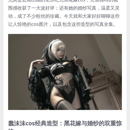
围感收获了一大波好评；还有她的婚纱写真，温柔又灵
动，成了不少粉丝的珍藏。今天就和大家好好聊聊这些
让人惊艳的cos图片，以及包含这些造型的写真全集。
蠢沫沫cos经典造型：黑花嫁与婚纱的双重惊