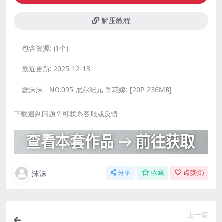
解压教程
包含资源:
(1个)
最近更新:
2025-12-13
蠢沫沫 - NO.095 尼尔纪元 黑花嫁:
[20P-236MB]
下载遇到问题？可联系客服或反馈
沫沫
分享
收藏
点赞(
0
)
上一篇