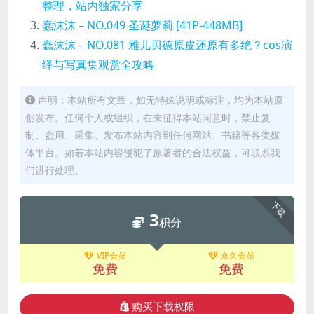
整理，站内独家分享
蠢沫沫 – NO.049 圣诞萝莉 [41P-448MB]
蠢沫沫 – NO.081 雅儿贝德原皮还原有多绝？cos演
绎与写真集观赏全攻略
声明：本站所有文章，如无特殊说明或标注，均为本站原
创发布。任何个人或组织，在未征得本站同意时，禁止复
制、盗用、采集、发布本站内容到任何网站、书籍等各类媒
体平台。如若本站内容侵犯了原著者的合法权益，可联系我
们进行处理。
下载
3
积分
VIP会员
永久会员
免费
免费
购买下载权限