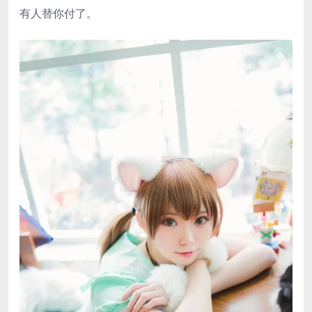
有人替你付了。