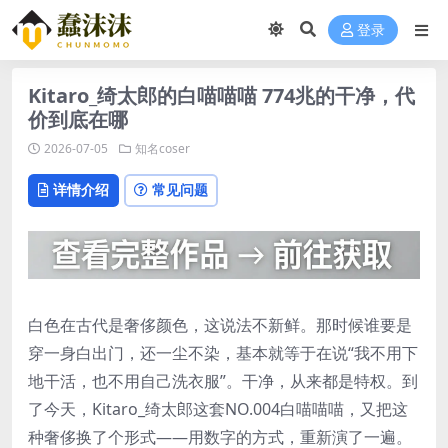
登录
Kitaro_绮太郎的白喵喵喵 774兆的干净，代
价到底在哪
2026-07-05
知名coser
详情介绍
常见问题
白色在古代是奢侈颜色，这说法不新鲜。那时候谁要是
穿一身白出门，还一尘不染，基本就等于在说“我不用下
地干活，也不用自己洗衣服”。干净，从来都是特权。到
了今天，Kitaro_绮太郎这套NO.004白喵喵喵，又把这
种奢侈换了个形式——用数字的方式，重新演了一遍。