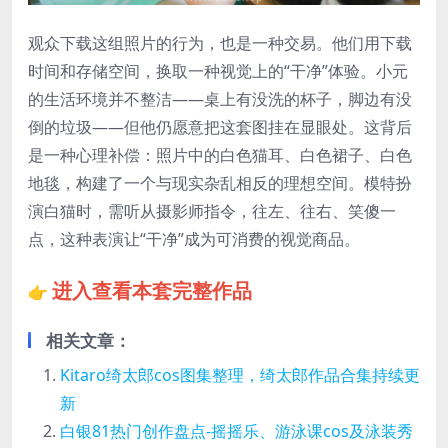
观众下载这组照片的行为，也是一种交易。他们用下载
时间和存储空间，换取一种视觉上的“干净”体验。小元
的生活环境并不整洁——桌上有没洗的杯子，脚边有没
倒的垃圾——但他仍愿意把这套图挂在显眼处。这背后
是一种心理补偿：照片中的白色猫耳、白色裙子、白色
地毯，构建了一个与现实杂乱相反的理想空间。模特扮
演白猫时，需听从摄影师指令，往左、往右、笑傻一
点，这种表演让“干净”成为可消费的视觉商品。
进入查看本套完整作品
👉
相关文章：
Kitaro绮太郎cos图集整理，绮太郎作品合集持续更
新
白银81热门创作盘点-摇摇乐、游泳课cos及泳装秀