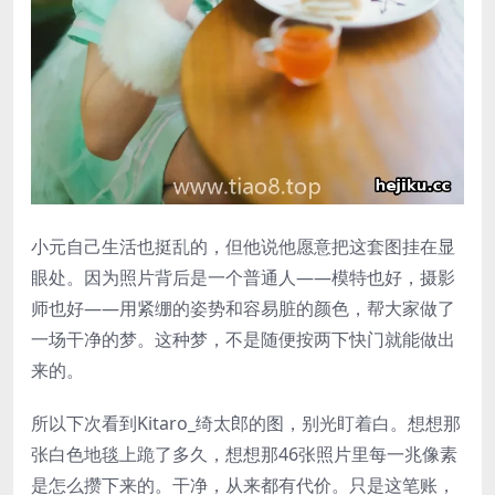
小元自己生活也挺乱的，但他说他愿意把这套图挂在显
眼处。因为照片背后是一个普通人——模特也好，摄影
师也好——用紧绷的姿势和容易脏的颜色，帮大家做了
一场干净的梦。这种梦，不是随便按两下快门就能做出
来的。
所以下次看到Kitaro_绮太郎的图，别光盯着白。想想那
张白色地毯上跪了多久，想想那46张照片里每一兆像素
是怎么攒下来的。干净，从来都有代价。只是这笔账，