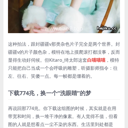
这种拍法，跟封疆疆v那类杂色片子完全是两个世界。封
疆疆v的片子颜色杂，模特在地上摸爬滚打都没事，反而
显得生动好伺候。但Kitaro_绮太郎这套
白喵喵喵
，模特
只能把自己当成一个会呼吸的雕塑，听摄影师指令：往
左、往右、笑傻一点。每一帧都是绷着的。
下载774兆，换一个“洗眼睛”的梦
再说回那774兆。你下载这组图的时候，其实就是在用
带宽和时间，换一堆干净的像素。有人觉得不值，但看
图的人就是想看点一尘不染的东西。生活里到处都是