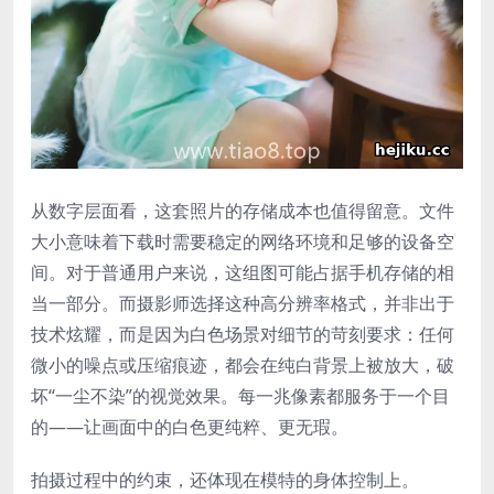
从数字层面看，这套照片的存储成本也值得留意。文件
大小意味着下载时需要稳定的网络环境和足够的设备空
间。对于普通用户来说，这组图可能占据手机存储的相
当一部分。而摄影师选择这种高分辨率格式，并非出于
技术炫耀，而是因为白色场景对细节的苛刻要求：任何
微小的噪点或压缩痕迹，都会在纯白背景上被放大，破
坏“一尘不染”的视觉效果。每一兆像素都服务于一个目
的——让画面中的白色更纯粹、更无瑕。
拍摄过程中的约束，还体现在模特的身体控制上。