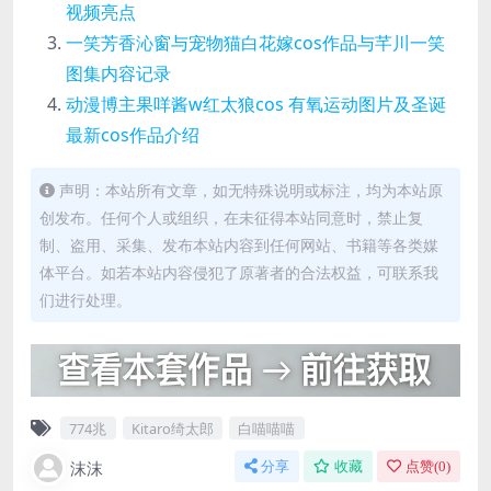
视频亮点
一笑芳香沁窗与宠物猫白花嫁cos作品与芊川一笑
图集内容记录
动漫博主果咩酱w红太狼cos 有氧运动图片及圣诞
最新cos作品介绍
声明：本站所有文章，如无特殊说明或标注，均为本站原
创发布。任何个人或组织，在未征得本站同意时，禁止复
制、盗用、采集、发布本站内容到任何网站、书籍等各类媒
体平台。如若本站内容侵犯了原著者的合法权益，可联系我
们进行处理。
774兆
Kitaro绮太郎
白喵喵喵
沫沫
分享
收藏
点赞(
0
)