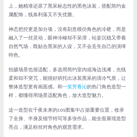
上，她精准还原了黑呆标志性的黑色泳装，搭配简约金
属配饰，线条利落又不失优雅。
神态把控更是加分项，没有刻意模仿角色的冷硬，而是
融入了一丝灵动，眼神冷峻却不呆滞，站姿沉稳又带着
自然气场，既贴合黑呆的人设，又不会丢失自己的演绎
特色。
拍摄场景也很适配，多选用简约室内或海边浅滩，光线
柔和却不突兀，能很好烘托出泳装黑呆的清冷气质，让
整体造型更有画面感。和
一笑芳香沁
的热门角色造型一
样，都懂得用场景适配角色，放大造型魅力。
这一造型在千夜未来的cos图集中占据重要位置，收录
了全身、半身及细节特写等多张作品，能全面展现造型
亮点，满足粉丝对角色的观赏需求。