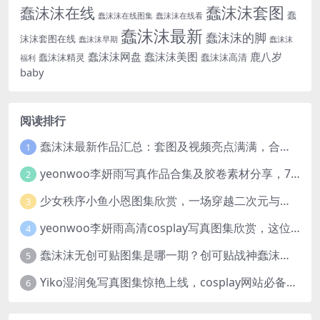
蠢沫沫套图
蠢沫沫在线
蠢
蠢沫沫在线图集
蠢沫沫在线看
蠢沫沫最新
蠢沫沫的脚
沫沫套图在线
蠢沫沫早期
蠢沫沫
蠢沫沫网盘
蠢沫沫美图
鹿八岁
蠢沫沫精灵
蠢沫沫高清
福利
baby
阅读排行
蠢沫沫最新作品汇总：套图及视频亮点满满，合集一次看够
1
yeonwoo李妍雨写真作品合集及胶卷素材分享，7套牛奶胶卷完整版高清图片
2
少女秩序小鱼小恩图集欣赏，一场穿越二次元与现实的视觉盛宴
3
yeonwoo李妍雨高清cosplay写真图集欣赏，这位女神太美了
4
蠢沫沫无创可贴图集是哪一期？创可贴战神蠢沫沫合集欣赏
5
Yiko湿润兔写真图集惊艳上线，cosplay网站必备作品推荐
6