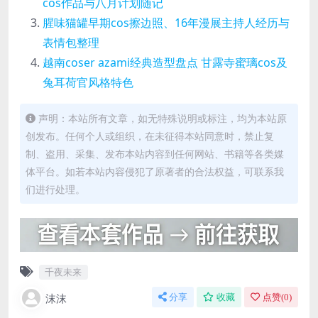
cos作品与八月计划随记
腥味猫罐早期cos擦边照、16年漫展主持人经历与
表情包整理
越南coser azami经典造型盘点 甘露寺蜜璃cos及
兔耳荷官风格特色
声明：本站所有文章，如无特殊说明或标注，均为本站原
创发布。任何个人或组织，在未征得本站同意时，禁止复
制、盗用、采集、发布本站内容到任何网站、书籍等各类媒
体平台。如若本站内容侵犯了原著者的合法权益，可联系我
们进行处理。
千夜未来
沫沫
分享
收藏
点赞(
0
)