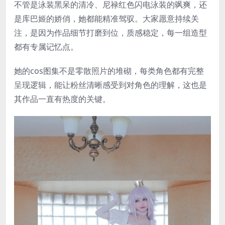
不管是泳装黑呆的清冷、尼禄红色闪电泳装的飒爽，还
是库巴姬的娇俏，她都能精准驾驭。大家愿意持续关
注，是因为作品细节打磨到位，质感稳定，每一组造型
都有专属记忆点。
她的cos图集不是零散照片的堆砌，每类角色都有完整
呈现逻辑，能让粉丝清晰感受到对角色的理解，这也是
其作品一直有热度的关键。