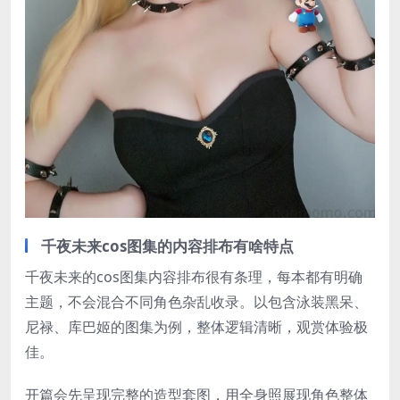
千夜未来cos图集的内容排布有啥特点
千夜未来的cos图集内容排布很有条理，每本都有明确
主题，不会混合不同角色杂乱收录。以包含泳装黑呆、
尼禄、库巴姬的图集为例，整体逻辑清晰，观赏体验极
佳。
开篇会先呈现完整的造型套图，用全身照展现角色整体