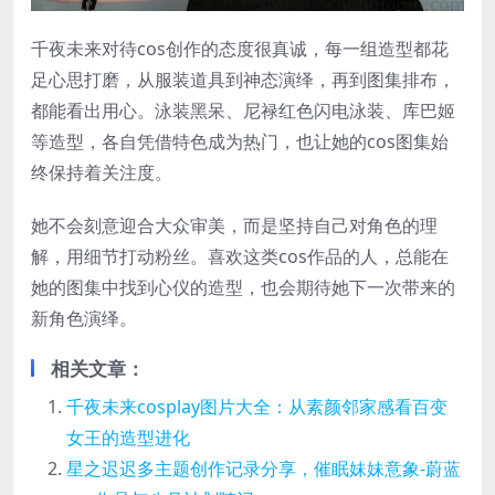
千夜未来对待cos创作的态度很真诚，每一组造型都花
足心思打磨，从服装道具到神态演绎，再到图集排布，
都能看出用心。泳装黑呆、尼禄红色闪电泳装、库巴姬
等造型，各自凭借特色成为热门，也让她的cos图集始
终保持着关注度。
她不会刻意迎合大众审美，而是坚持自己对角色的理
解，用细节打动粉丝。喜欢这类cos作品的人，总能在
她的图集中找到心仪的造型，也会期待她下一次带来的
新角色演绎。
相关文章：
千夜未来cosplay图片大全：从素颜邻家感看百变
女王的造型进化
星之迟迟多主题创作记录分享，催眠妹妹意象-蔚蓝