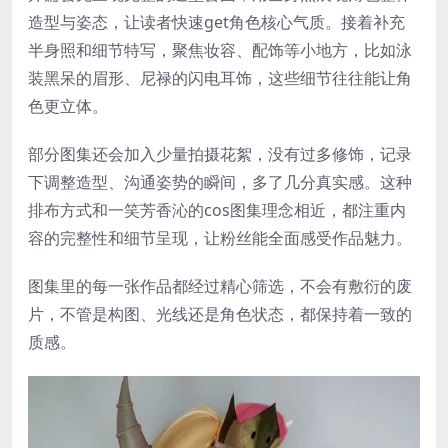
造型与姿态，让读者快速get角色核心气质。接着补充
半身照和细节特写，聚焦妆容、配饰等小地方，比如泳
装黑呆的眉形、尼禄的闪电耳饰，这些细节往往能让角
色更立体。
部分图集还会加入少量拍摄花絮，没有过多修饰，记录
下调整造型、沟通姿势的瞬间，多了几分真实感。这种
排布方式和一笑芳香沁的cos图集理念相近，都注重内
容的完整性和细节呈现，让粉丝能全面感受作品魅力。
图集里的每一张作品都经过精心筛选，不会有敷衍的废
片，不管是构图、光线还是角色状态，都保持着一致的
质感。