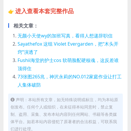
进入查看本套完整作品
👉
相关文章：
无颜小天使wy的加班写真，看得人想递辞职信
Sayathefox 这组 Violet Evergarden，把“木头开
窍”演透了
Fushii海堂的护士cos 软萌脸配硬核魂，这反差谁
顶得住
73张图265兆，神沢永莉的NO.012家庭作业让打工
人集体破防
声明：本站所有文章，如无特殊说明或标注，均为本站原
创发布。任何个人或组织，在未征得本站同意时，禁止复
制、盗用、采集、发布本站内容到任何网站、书籍等各类媒
体平台。如若本站内容侵犯了原著者的合法权益，可联系我
们进行处理。