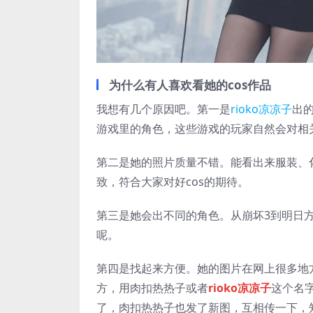
为什么有人喜欢看她的cos作品
我想有几个原因吧。第一是
rioko凉凉子
出
游戏里的角色，这些游戏的玩家自然会对相关
第二是她的照片质量不错。能看出来服装、
致，符合大家对好cos的期待。
第三是她会出不同的角色。从崩坏3到明日方
呢。
第四是找起来方便。她的图片在网上很多地
方，用肉扣热热子或者
rioko凉凉子
这个名字
了，肉扣热热子也发了新图，互相传一下，