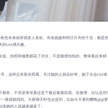
的角色本身就有很多人喜欢。布洛妮娅和明日方舟的干员，都是
的cos感兴趣。
化妆、拍照和修图都花了功夫，不是随便拍拍的。整体看起来精
舟，这样总有新东西看。关注她的人就会好奇，她下次会cos谁
方都有，不管是单张看还是下载合集都容易。在微博、论坛这些
一搜就能找到。大家聊天时也会提到，比如今天看到樱晚gigi
知道她的人就越来越多了。