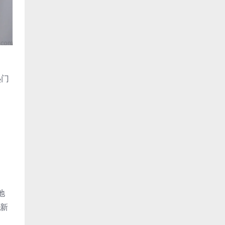
热门
地
更新