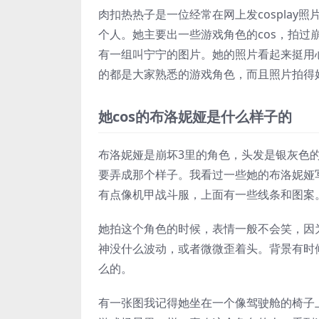
肉扣热热子是一位经常在网上发cosplay照
个人。她主要出一些游戏角色的cos，拍过
有一组叫宁宁的图片。她的照片看起来挺用
的都是大家熟悉的游戏角色，而且照片拍得
她cos的布洛妮娅是什么样子的
布洛妮娅是崩坏3里的角色，头发是银灰色
要弄成那个样子。我看过一些她的布洛妮娅
有点像机甲战斗服，上面有一些线条和图案
她拍这个角色的时候，表情一般不会笑，因
神没什么波动，或者微微歪着头。背景有时
么的。
有一张图我记得她坐在一个像驾驶舱的椅子