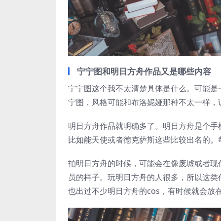
宁宁图和明日方舟作品又是哪些内容
宁宁图这个我不太清楚具体是什么。可能是
宁图，风格可能和布洛妮娅那种不太一样，
明日方舟作品就明确多了。明日方舟是个手
比如能天使或者德克萨斯这些比较出名的。
拍明日方舟的时候，可能会在像废墟或者现
员的样子。玩明日方舟的人很多，所以这类
也出过不少明日方舟的cos，有时候就会放