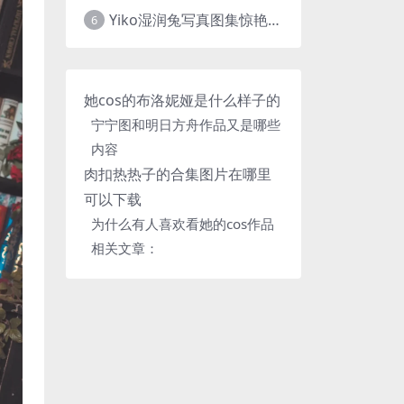
Yiko湿润兔写真图集惊艳上线，cosplay网站必备作品推荐
6
她cos的布洛妮娅是什么样子的
宁宁图和明日方舟作品又是哪些
内容
肉扣热热子的合集图片在哪里
可以下载
为什么有人喜欢看她的cos作品
相关文章：