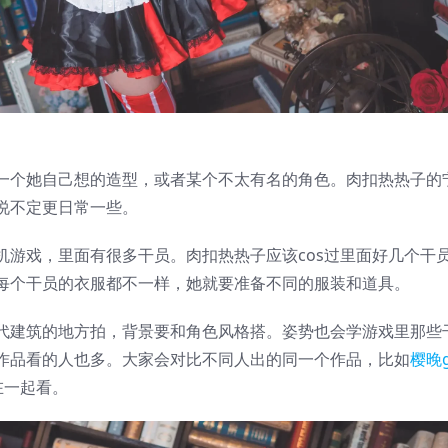
一个她自己想的造型，或者某个不太有名的角色。肉扣热热子的
说不定更日常一些。
机游戏，里面有很多干员。肉扣热热子应该cos过里面好几个干
每个干员的衣服都不一样，她就要准备不同的服装和道具。
代建筑的地方拍，背景要和角色风格搭。姿势也会学游戏里那些
作品看的人也多。大家会对比不同人出的同一个作品，比如
樱晚g
在一起看。