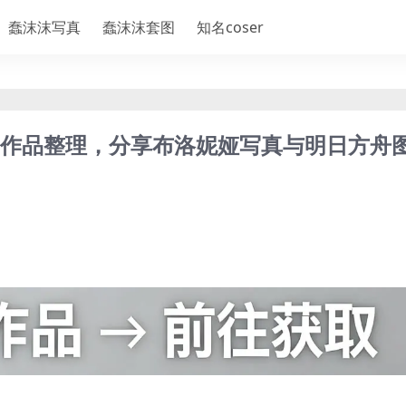
蠢沫沫写真
蠢沫沫套图
知名coser
)cos作品整理，分享布洛妮娅写真与明日方舟