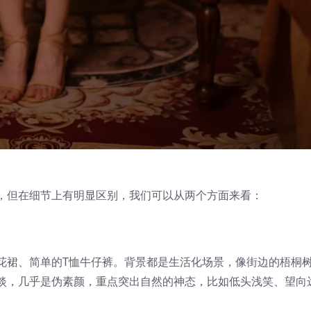
，但在细节上有明显区别，我们可以从两个方面来看：
花裙、简单的T恤牛仔裤。背景都是生活化场景，像街边的梧桐
淡，几乎是伪素颜，重点突出自然的神态，比如低头浅笑、望向