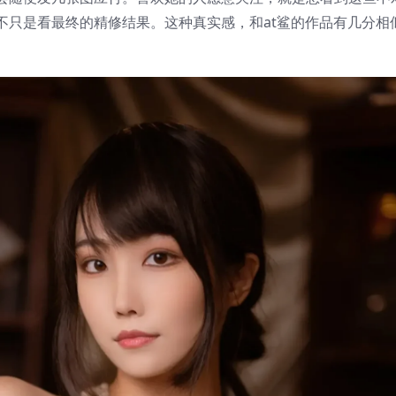
不只是看最终的精修结果。这种真实感，和at鲨的作品有几分相