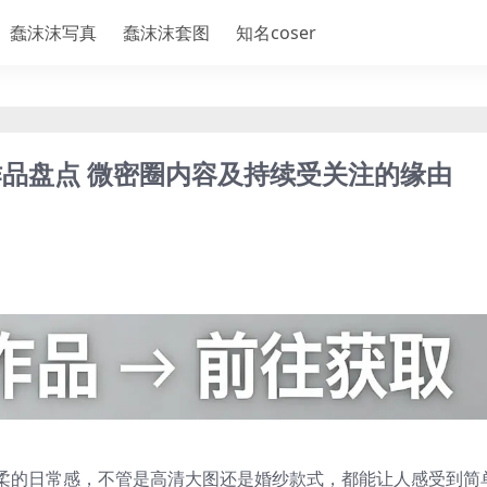
蠢沫沫写真
蠢沫沫套图
知名coser
品盘点 微密圈内容及持续受关注的缘由
柔的日常感，不管是高清大图还是婚纱款式，都能让人感受到简