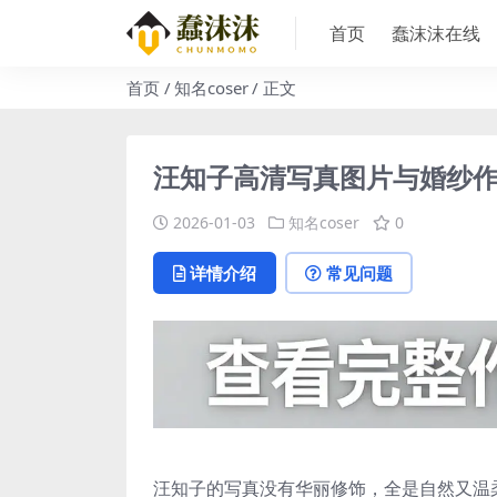
首页
蠢沫沫在线
首页
知名coser
正文
汪知子高清写真图片与婚纱作
2026-01-03
知名coser
0
详情介绍
常见问题
汪知子的写真没有华丽修饰，全是自然又温