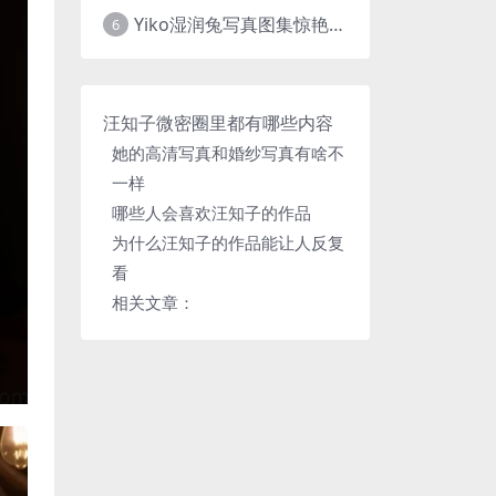
Yiko湿润兔写真图集惊艳上线，cosplay网站必备作品推荐
6
汪知子微密圈里都有哪些内容
她的高清写真和婚纱写真有啥不
一样
哪些人会喜欢汪知子的作品
为什么汪知子的作品能让人反复
看
相关文章：