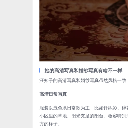
她的高清写真和婚纱写真有啥不一样
汪知子的高清写真和婚纱写真虽然风格一致
高清日常写真
服装以浅色系日常款为主，比如针织衫、碎
小区里的草地、阳光充足的阳台。妆容特别
方的样子。