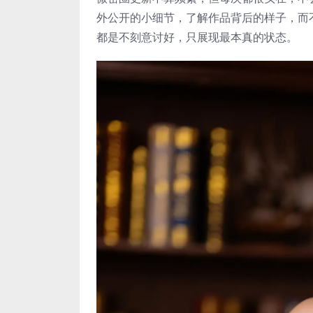
外公开的小细节，了解作品背后的样子，而
都是不刻意讨好，只展现最本真的状态。