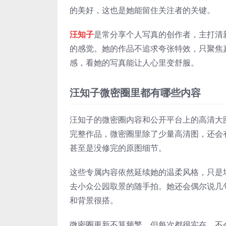
的美好，这也是她能留住关注者的关键。
汪知子
是常分享个人写真的创作者，主打清
的感觉。她的作品不追求夸张特效，只聚焦
感，看她的写真能让人心里变舒服。
汪知子微密圈里都有哪些内容
汪知子的微密圈内容和公开平台上的高清大
完整作品，微密圈里除了少量高清图，还会
甚至是没修完的原图细节。
这些专属内容依然延续她的温柔风格，只是
去小众公园取景的随手拍。她还会偶尔说几
和背景很搭。
微密圈更新不算频繁，但每次都很实在，不