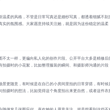
新温柔的风格，不管是日常写真还是婚纱写真，都透着细腻不刻
真实的氛围感。大家愿意持续关注她，就是因为这份稳定的温柔
图不太一样，更偏向私人化的创作片段。公开平台大多是精修后
有拍摄时的小花絮，比如整理服装的瞬间、和摄影师沟通的片段
场景更随意，有时候是在自己的小房间里拍的日常穿搭，有时候
句拍摄时的想法，比如觉得这个角度拍出来更自然，或者这件衣
会随便发几张图应付。喜欢她的人愿意关注，就是想看到这些不