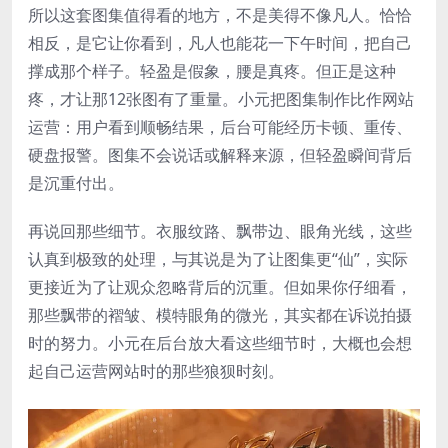
所以这套图集值得看的地方，不是美得不像凡人。恰恰
相反，是它让你看到，凡人也能花一下午时间，把自己
撑成那个样子。轻盈是假象，腰是真疼。但正是这种
疼，才让那12张图有了重量。小元把图集制作比作网站
运营：用户看到顺畅结果，后台可能经历卡顿、重传、
硬盘报警。图集不会说话或解释来源，但轻盈瞬间背后
是沉重付出。
再说回那些细节。衣服纹路、飘带边、眼角光线，这些
认真到极致的处理，与其说是为了让图集更“仙”，实际
更接近为了让观众忽略背后的沉重。但如果你仔细看，
那些飘带的褶皱、模特眼角的微光，其实都在诉说拍摄
时的努力。小元在后台放大看这些细节时，大概也会想
起自己运营网站时的那些狼狈时刻。