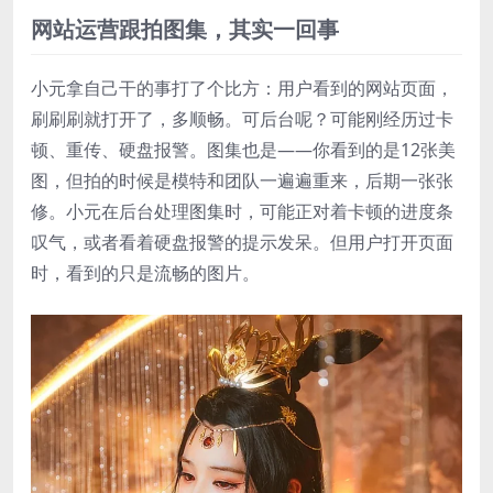
网站运营跟拍图集，其实一回事
小元拿自己干的事打了个比方：用户看到的网站页面，
刷刷刷就打开了，多顺畅。可后台呢？可能刚经历过卡
顿、重传、硬盘报警。图集也是——你看到的是12张美
图，但拍的时候是模特和团队一遍遍重来，后期一张张
修。小元在后台处理图集时，可能正对着卡顿的进度条
叹气，或者看着硬盘报警的提示发呆。但用户打开页面
时，看到的只是流畅的图片。