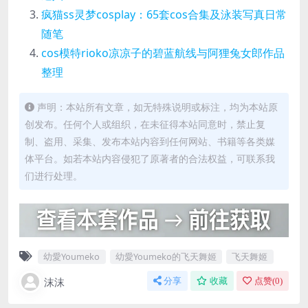
疯猫ss灵梦cosplay：65套cos合集及泳装写真日常
随笔
cos模特rioko凉凉子的碧蓝航线与阿狸兔女郎作品
整理
声明：本站所有文章，如无特殊说明或标注，均为本站原
创发布。任何个人或组织，在未征得本站同意时，禁止复
制、盗用、采集、发布本站内容到任何网站、书籍等各类媒
体平台。如若本站内容侵犯了原著者的合法权益，可联系我
们进行处理。
幼愛Youmeko
幼愛Youmeko的飞天舞姬
飞天舞姬
沫沫
分享
收藏
点赞(
0
)