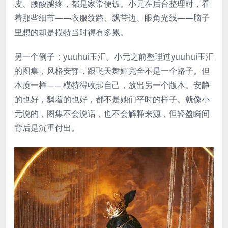
皮、腰酸腿疼，都是家常便饭。小元在后台整理时，看
着那些细节——衣服纹路、飘带边、眼角光线——脑子
里想的却是模特当时得有多累。
另一个例子：yuuhui玉汇。小元之前整理过yuuhui玉汇
的图集，风格安静，跟飞天舞姬完全不是一个路子。但
本质一样——模特得收起自己，放出另一个版本。安静
的也好，飘着的也好，都不是她们平时的样子。就像小
元说的，图集不会说话，也不会解释来源，但轻盈瞬间
背后是沉重付出。