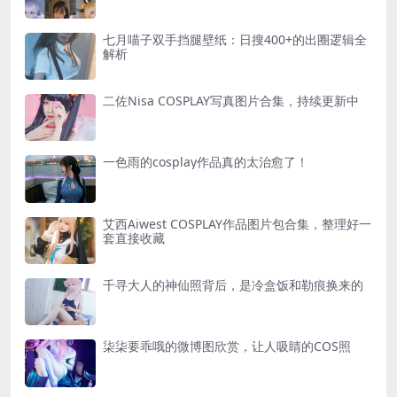
七月喵子双手挡腿壁纸：日搜400+的出圈逻辑全
解析
二佐Nisa COSPLAY写真图片合集，持续更新中
一色雨的cosplay作品真的太治愈了！
艾西Aiwest COSPLAY作品图片包合集，整理好一
套直接收藏
千寻大人的神仙照背后，是冷盒饭和勒痕换来的
柒柒要乖哦的微博图欣赏，让人吸睛的COS照