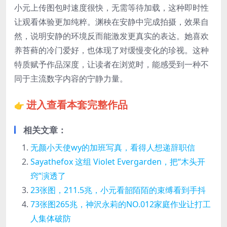
小元上传图包时速度很快，无需等待加载，这种即时性
让观看体验更加纯粹。渊秧在安静中完成拍摄，效果自
然，说明安静的环境反而能激发更真实的表达。她喜欢
养苔藓的冷门爱好，也体现了对缓慢变化的珍视。这种
特质赋予作品深度，让读者在浏览时，能感受到一种不
同于主流数字内容的宁静力量。
进入查看本套完整作品
👉
相关文章：
无颜小天使wy的加班写真，看得人想递辞职信
Sayathefox 这组 Violet Evergarden，把“木头开
窍”演透了
23张图，211.5兆，小元看韶陌陌的束缚看到手抖
73张图265兆，神沢永莉的NO.012家庭作业让打工
人集体破防