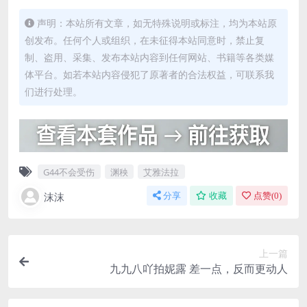
声明：本站所有文章，如无特殊说明或标注，均为本站原
创发布。任何个人或组织，在未征得本站同意时，禁止复
制、盗用、采集、发布本站内容到任何网站、书籍等各类媒
体平台。如若本站内容侵犯了原著者的合法权益，可联系我
们进行处理。
G44不会受伤
渊秧
艾雅法拉
沫沫
分享
收藏
点赞(
0
)
上一篇
九九八吖拍妮露 差一点，反而更动人