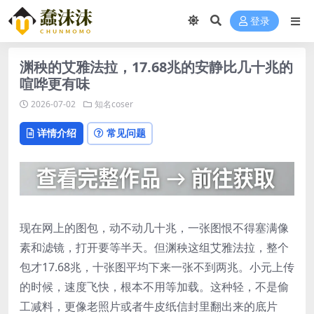
登录
渊秧的艾雅法拉，17.68兆的安静比几十兆的
喧哗更有味
2026-07-02
知名coser
详情介绍
常见问题
现在网上的图包，动不动几十兆，一张图恨不得塞满像
素和滤镜，打开要等半天。但渊秧这组艾雅法拉，整个
包才17.68兆，十张图平均下来一张不到两兆。小元上传
的时候，速度飞快，根本不用等加载。这种轻，不是偷
工减料，更像老照片或者牛皮纸信封里翻出来的底片