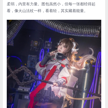
柔弱，内里有力量。图包虽然小，但每一张都经得起
看，像火山法杖一样，看着轻，其实藏着能量。