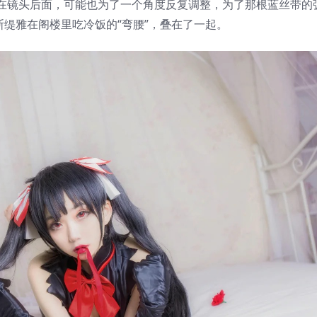
在镜头后面，可能也为了一个角度反复调整，为了那根蓝丝带的
斯缇雅在阁楼里吃冷饭的“弯腰”，叠在了一起。