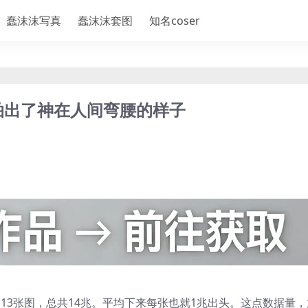
蠢沫沫写真
蠢沫沫套图
知名coser
拍出了神在人间弯腰的样子
，13张图，总共14兆。平均下来每张也就1兆出头。这点数据量，