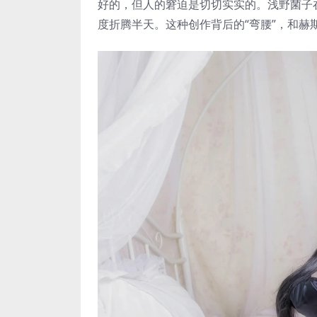
好的，但人的窘迫是切切实实的。浅野菌子
度折腾半天。这种创作背后的“弯腰”，和赫