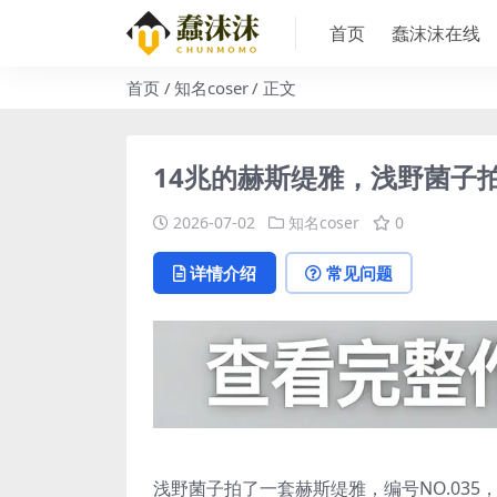
首页
蠢沫沫在线
首页
知名coser
正文
14兆的赫斯缇雅，浅野菌子
2026-07-02
知名coser
0
详情介绍
常见问题
浅野菌子拍了一套赫斯缇雅，编号NO.035