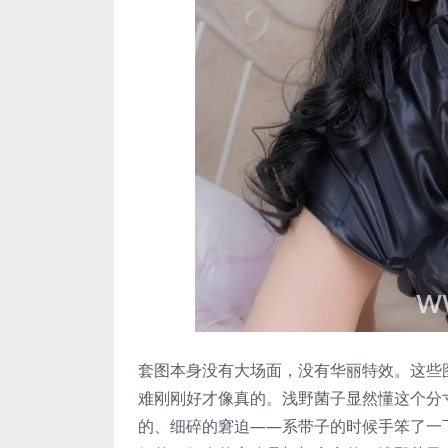
套图本身没有大场面，没有华丽特效。这些
难刚刚好才像真的。浅野菌子显然懂这个分
的、细碎的窘迫——系带子的时候手笨了一