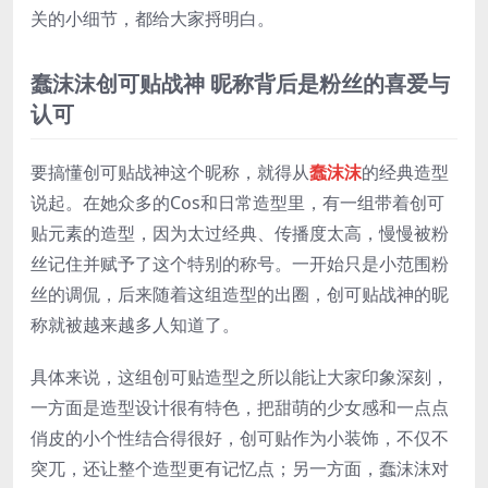
关的小细节，都给大家捋明白。
蠢沫沫创可贴战神 昵称背后是粉丝的喜爱与
认可
要搞懂创可贴战神这个昵称，就得从
蠢沫沫
的经典造型
说起。在她众多的Cos和日常造型里，有一组带着创可
贴元素的造型，因为太过经典、传播度太高，慢慢被粉
丝记住并赋予了这个特别的称号。一开始只是小范围粉
丝的调侃，后来随着这组造型的出圈，创可贴战神的昵
称就被越来越多人知道了。
具体来说，这组创可贴造型之所以能让大家印象深刻，
一方面是造型设计很有特色，把甜萌的少女感和一点点
俏皮的小个性结合得很好，创可贴作为小装饰，不仅不
突兀，还让整个造型更有记忆点；另一方面，蠢沫沫对