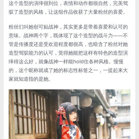
这个造型的演绎很到位，表情和动作都很自然，完美驾
驭了造型的风格，让这组作品收获了大量粉丝的喜爱。
粉丝们叫她创可贴战神，其实更多是带着喜爱和认可的
意味。战神两个字，既体现了这个造型的战斗力——不
管是传播度还是受欢迎程度都很高，也暗含了粉丝对她
造型驾驭能力的认可，觉得她能把这样有特色的造型演
绎得这么好，就像战神一样能hold住各种风格。慢慢
的，这个昵称就成了她的标志性标签之一，一提起来大
家就知道指的是她。