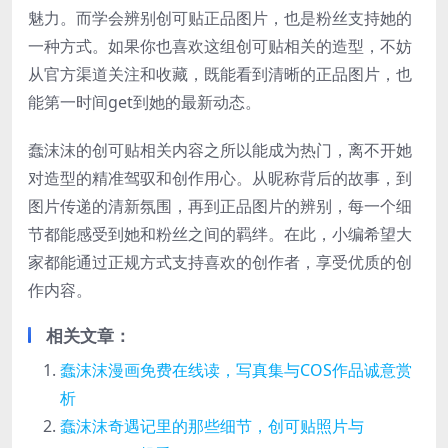
魅力。而学会辨别创可贴正品图片，也是粉丝支持她的
一种方式。如果你也喜欢这组创可贴相关的造型，不妨
从官方渠道关注和收藏，既能看到清晰的正品图片，也
能第一时间get到她的最新动态。
蠢沫沫的创可贴相关内容之所以能成为热门，离不开她
对造型的精准驾驭和创作用心。从昵称背后的故事，到
图片传递的清新氛围，再到正品图片的辨别，每一个细
节都能感受到她和粉丝之间的羁绊。在此，小编希望大
家都能通过正规方式支持喜欢的创作者，享受优质的创
作内容。
相关文章：
蠢沫沫漫画免费在线读，写真集与COS作品诚意赏
析
蠢沫沫奇遇记里的那些细节，创可贴照片与