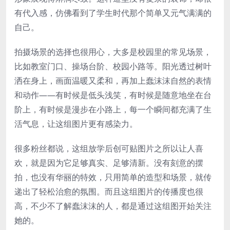
有代入感，仿佛看到了学生时代那个简单又元气满满的
自己。
拍摄场景的选择也很用心，大多是校园里的常见场景，
比如教室门口、操场台阶、校园小路等。阳光透过树叶
洒在身上，画面温暖又柔和，再加上蠢沫沫自然的表情
和动作——有时候是低头浅笑，有时候是随意地坐在台
阶上，有时候是漫步在小路上，每一个瞬间都充满了生
活气息，让这组图片更有感染力。
很多粉丝都说，这组放学后创可贴图片之所以让人喜
欢，就是因为它足够真实、足够清新。没有刻意的摆
拍，也没有华丽的特效，只用简单的造型和场景，就传
递出了轻松治愈的氛围。而且这组图片的传播度也很
高，不少不了解蠢沫沫的人，都是通过这组图开始关注
她的。