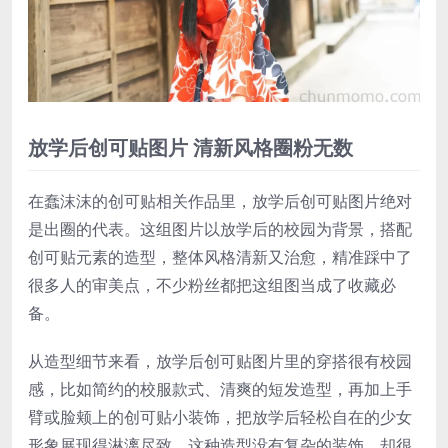
放学后创可贴图片 清新风格圈粉无数
在蠢沫沫的创可贴相关作品里，放学后创可贴图片绝对
是出圈的代表。这组图片以放学后的校园为背景，搭配
创可贴元素的造型，整体风格清新又治愈，精准踩中了
很多人的审美点，不少粉丝都把这组图当成了收藏必
备。
从造型细节来看，放学后创可贴图片里的穿搭很有校园
感，比如简约的校服款式、清爽的短发造型，再加上手
臂或脸颊上的创可贴小装饰，把放学后轻松自在的少女
形象展现得淋漓尽致。这种造型没有复杂的装饰，却很