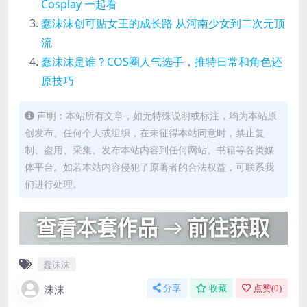
Cosplay 一起看
蠢沫沫创可贴女王的成长路 从河南少女到二次元顶
流
蠢沫沫是谁？COS圈人气选手，推特日常和角色还
原技巧
声明：本站所有文章，如无特殊说明或标注，均为本站原
创发布。任何个人或组织，在未征得本站同意时，禁止复
制、盗用、采集、发布本站内容到任何网站、书籍等各类媒
体平台。如若本站内容侵犯了原著者的合法权益，可联系我
们进行处理。
蠢沫沫
沫沫
分享
收藏
点赞(
0
)