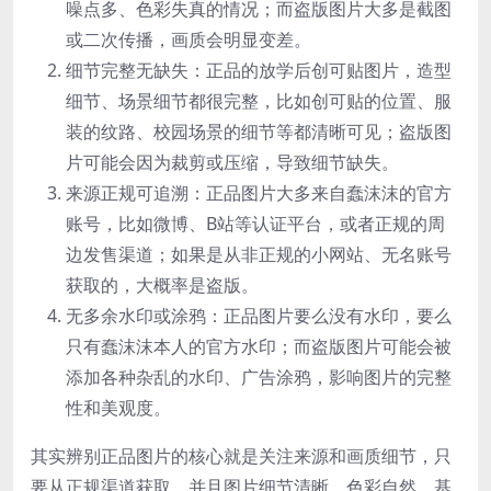
噪点多、色彩失真的情况；而盗版图片大多是截图
或二次传播，画质会明显变差。
细节完整无缺失：正品的放学后创可贴图片，造型
细节、场景细节都很完整，比如创可贴的位置、服
装的纹路、校园场景的细节等都清晰可见；盗版图
片可能会因为裁剪或压缩，导致细节缺失。
来源正规可追溯：正品图片大多来自蠢沫沫的官方
账号，比如微博、B站等认证平台，或者正规的周
边发售渠道；如果是从非正规的小网站、无名账号
获取的，大概率是盗版。
无多余水印或涂鸦：正品图片要么没有水印，要么
只有蠢沫沫本人的官方水印；而盗版图片可能会被
添加各种杂乱的水印、广告涂鸦，影响图片的完整
性和美观度。
其实辨别正品图片的核心就是关注来源和画质细节，只
要从正规渠道获取，并且图片细节清晰、色彩自然，基