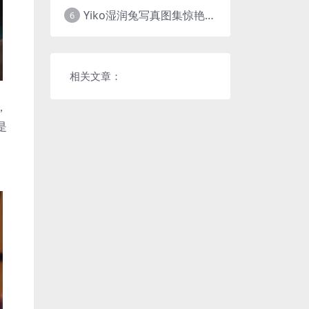
Yiko湿润兔写真图集惊艳上线，cosplay网站必备作品推荐
6
相关文章：
，
是