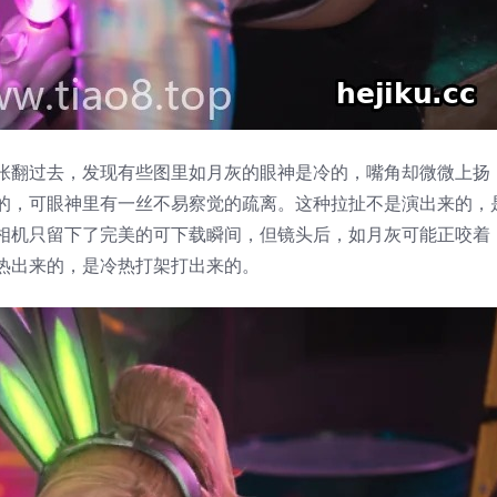
张翻过去，发现有些图里如月灰的眼神是冷的，嘴角却微微上扬
的，可眼神里有一丝不易察觉的疏离。这种拉扯不是演出来的，
相机只留下了完美的可下载瞬间，但镜头后，如月灰可能正咬着
热出来的，是冷热打架打出来的。