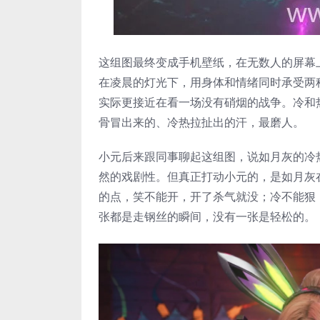
这组图最终变成手机壁纸，在无数人的屏幕上
在凌晨的灯光下，用身体和情绪同时承受两
实际更接近在看一场没有硝烟的战争。冷和
骨冒出来的、冷热拉扯出的汗，最磨人。
小元后来跟同事聊起这组图，说如月灰的冷
然的戏剧性。但真正打动小元的，是如月灰
的点，笑不能开，开了杀气就没；冷不能狠
张都是走钢丝的瞬间，没有一张是轻松的。