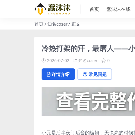
首页
蠢沫沫在线
首页
知名coser
正文
冷热打架的汗，最磨人——小元看
2026-07-02
知名coser
0
详情介绍
常见问题
小元是后半夜盯后台的编辑，天快亮的时候把图挂上了