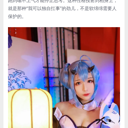
跑到喘不上气才能停止思考。这种性格投射到柏身上，
就是那种“我可以独自扛事”的劲儿，不是软绵绵需要人
保护的。