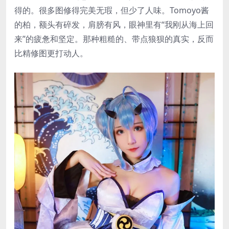
得的。很多图修得完美无瑕，但少了人味。Tomoyo酱
的柏，额头有碎发，肩膀有风，眼神里有“我刚从海上回
来”的疲惫和坚定。那种粗糙的、带点狼狈的真实，反而
比精修图更打动人。