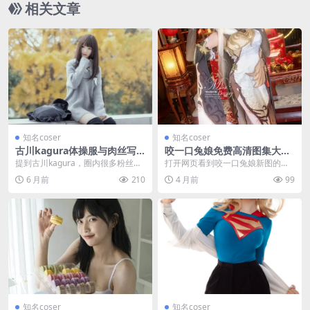
相关文章
知名coser
知名coser
古川kagura体操服与肉丝写
咬一口兔娘免费高清图集大放
真合集：银魂Coser的清纯少
送，兔娘的温柔诱惑
提到古川kagura，圈内很多粉丝第
打开网页看到咬一口兔娘新图的时
女感穿搭
一反应是以为她是日本留学生，其
候，我刚吃完晚饭，本来打算随便
6 月前
210
4 月前
99
实这位被粉丝亲...
刷刷就去看剧。结果这...
知名coser
知名coser