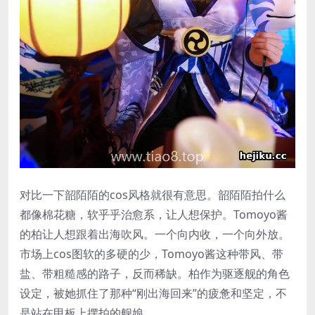
对比一下韶陌陌的cos风格就很有意思。韶陌陌拍什么
都像棉花糖，软乎乎治愈系，让人想保护。Tomoyo酱
的柏让人想跟着出海吹风。一个向内收，一个向外放。
市场上cos图软的多硬的少，Tomoyo酱这种带风、带
盐、带粗糙感的路子，反而稀缺。柏作为驱逐舰的角色
设定，被她抓住了那种“刚出海回来”的疲惫和坚定，不
是站在甲板上摆拍的舰娘。