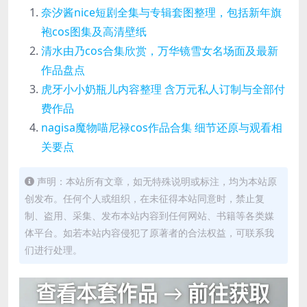
奈汐酱nice短剧全集与专辑套图整理，包括新年旗
袍cos图集及高清壁纸
清水由乃cos合集欣赏，万华镜雪女名场面及最新
作品盘点
虎牙小小奶瓶儿内容整理 含万元私人订制与全部付
费作品
nagisa魔物喵尼禄cos作品合集 细节还原与观看相
关要点
声明：本站所有文章，如无特殊说明或标注，均为本站原
创发布。任何个人或组织，在未征得本站同意时，禁止复
制、盗用、采集、发布本站内容到任何网站、书籍等各类媒
体平台。如若本站内容侵犯了原著者的合法权益，可联系我
们进行处理。