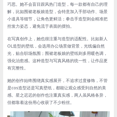
巧思。她不会盲目跟风热门造型，每一款都有自己的理
解，比如围裙老板娘造型，会特意加入手部动作、场景
小道具等细节，让角色更鲜活；拳击手造型则会精准把
控发力姿态，避免流于表面的摆拍。
在写真创作上，她也很注重与造型的适配性。比如新人
OL造型的壁纸，会选用办公场景做背景，光线偏自然
光，贴合职场氛围；围裙老板娘的壁纸则多用暖色调，
强化治愈感。这种造型与写真风格的统一性，让作品更
有完整性。
她的创作始终围绕真实感展开，不追求过度修饰，不管
是cos造型还是写真壁纸，都能让观众感受到自然的美
感。星之迟迟的创作也注重真实感，两人虽风格各异，
但都靠着这份用心收获了不少粉丝。