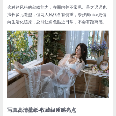
这种跨风格的驾驭能力，在圈内并不常见。星之迟迟也
擅长多元造型，但两人风格各有侧重，奈汐酱nice更偏
向生活化还原，总能让角色贴近日常，不会有距离感。
写真高清壁纸-收藏级质感亮点