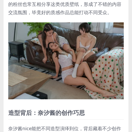
的粉丝也常互相分享这类优质壁纸，形成了不错的内容
交流氛围，毕竟好的质感作品总能打动不同受众。
造型背后：奈汐酱的创作巧思
奈汐酱nice能把不同造型演绎到位，背后藏着不少创作