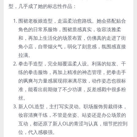
型，几乎成了她的标志性作品：
围裙老板娘造型，走温柔治愈路线。她会搭配贴合
角色的日常系服饰，围裙质感真实，妆容淡雅柔
和，再加上生活化的场景布置，仿佛真的走进了街
角小店，自带烟火气，弱化了刻意感，氛围感直接
拉满。
拳击手造型，完全颠覆温柔人设。利落的短发、干
练的拳击服饰，再加上精准的神态管理，把拳击手
的飒爽与力量感展现得淋漓尽致，动作姿态也很标
准，能看出前期做了不少功课，反差感戳中很多粉
丝。
新人OL造型，主打写实灵动。职场服饰剪裁得体，
妆容清爽干练，不管是坐姿、站姿还是办公场景的
互动，都还原了新人OL的青涩与认真，细节把控到
位，代入感极强。