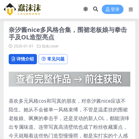
登录
奈汐酱nice多风格合集，围裙老板娘与拳击
手及OL造型亮点
2026-01-01
知名coser
详情介绍
常见问题
喜欢多元风格cos和写真的朋友，对奈汐酱nice应该不
陌生。她从不会被单一风格束缚，不管是温柔挂的围裙
老板娘、飒爽的拳击手，还是灵动的新人OL，都能演绎
出专属味道。连带写真高清壁纸也成了粉丝收藏重点，
今天就顺着这些热门造型慢慢唠，都是实打实的个人感