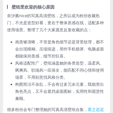
壁纸受欢迎的核心原因
奈汐酱nice的写真高清壁纸，之所以成为粉丝收藏热
门，不光是造型好看，更在于整体质感在线，适配多种
使用场景。整理了几个大家愿意反复收藏的点：
画质够清晰，不管是角色细节还是背景纹理，都不
会出现模糊、压缩痕迹，用作手机锁屏、电脑桌面
都能保持质感，细节控狂喜。
风格适配性广，壁纸涵盖她的各类造型，温柔风、
飒爽风、职场风一应俱全，能匹配不同心情和使用
场景，不用刻意找风格分类。
构图简洁不杂乱，不会有过多冗余元素，既能突出
角色亮点，又不会遮挡桌面图标，实用性和观赏性
兼顾。
很多粉丝会专门整理她的写真高清壁纸合集，
星之迟迟