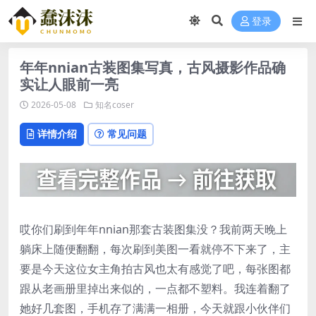
登录
年年nnian古装图集写真，古风摄影作品确
实让人眼前一亮
2026-05-08
知名coser
详情介绍
常见问题
哎你们刷到年年nnian那套古装图集没？我前两天晚上
躺床上随便翻翻，每次刷到美图一看就停不下来了，主
要是今天这位女主角拍古风也太有感觉了吧，每张图都
跟从老画册里掉出来似的，一点都不塑料。我连着翻了
她好几套图，手机存了满满一相册，今天就跟小伙伴们