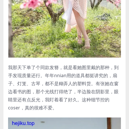
我那天下单了个同款发簪，就是看她图里戴的那种，到
手发现质量还行。年年nnian用的道具都挺讲究的，扇
子、灯笼、古琴，都不是糊弄人的塑料货。有张她在窗
边看书的图，那个光线打得绝了，半边脸在阴影里，眼
睛里还有点反光，我盯着看了好久。这种细节控的
coser，真的很难不爱。