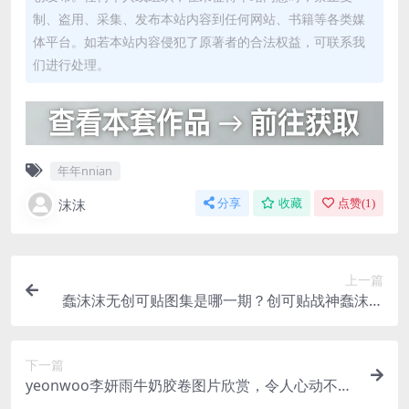
制、盗用、采集、发布本站内容到任何网站、书籍等各类媒
体平台。如若本站内容侵犯了原著者的合法权益，可联系我
们进行处理。
年年nnian
沫沫
分享
收藏
点赞(
1
)
上一篇
蠢沫沫无创可贴图集是哪一期？创可贴战神蠢沫沫
合集欣赏
下一篇
yeonwoo李妍雨牛奶胶卷图片欣赏，令人心动不已
的cosplay写真