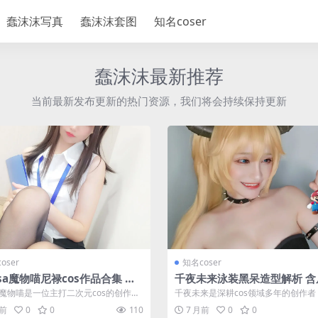
蠢沫沫写真
蠢沫沫套图
知名coser
蠢沫沫最新推荐
当前最新发布更新的热门资源，我们将会持续保持更新
oser
知名coser
isa魔物喵尼禄cos作品合集 细
千夜未来泳装黑呆造型解析 含
原与观看相关要点
禄、库巴姬及cos图集特色整
sa魔物喵是一位主打二次元cos的创作
千夜未来是深耕cos领域多年的创作者
常演绎的就是尼禄这个角色。她...
黑呆是她极具辨识度的造型之一，相关作
月前
0
0
110
7 月前
0
0