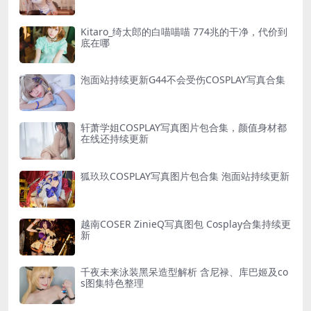
Kitaro_绮太郎的白喵喵喵 774兆的干净，代价到
底在哪
泡面站持续更新G44不会受伤COSPLAY写真合集
轩萧学姐COSPLAY写真图片包合集，颜值身材都
在线还持续更新
狐玖玖COSPLAY写真图片包合集 泡面站持续更新
越南COSER ZinieQ写真图包 Cosplay合集持续更
新
千夜未来泳装黑呆造型解析 含尼禄、库巴姬及co
s图集特色整理