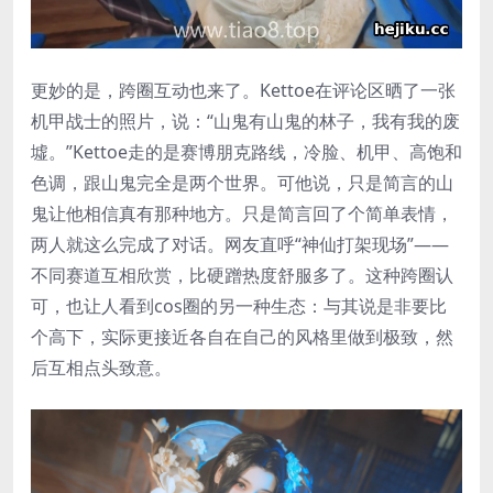
更妙的是，跨圈互动也来了。Kettoe在评论区晒了一张
机甲战士的照片，说：“山鬼有山鬼的林子，我有我的废
墟。”Kettoe走的是赛博朋克路线，冷脸、机甲、高饱和
色调，跟山鬼完全是两个世界。可他说，只是简言的山
鬼让他相信真有那种地方。只是简言回了个简单表情，
两人就这么完成了对话。网友直呼“神仙打架现场”——
不同赛道互相欣赏，比硬蹭热度舒服多了。这种跨圈认
可，也让人看到cos圈的另一种生态：与其说是非要比
个高下，实际更接近各自在自己的风格里做到极致，然
后互相点头致意。