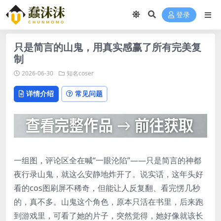
登录
只是简言的山鬼，用真实感赢了所有完美复
制
2026-06-30
知名coser
详情介绍
常见问题
一组图，评论区全在喊“一眼沦陷”——只是简言的神都
夜行录山鬼，就这么安静地炸开了。说实话，这年头好
看的cos图刷屏不稀奇，但能让人反复翻、看完愣几秒
的，真不多。山鬼这个角色，原本只活在书里，后来跑
到游戏里，可看了她的片子，突然觉得，她好像就该长