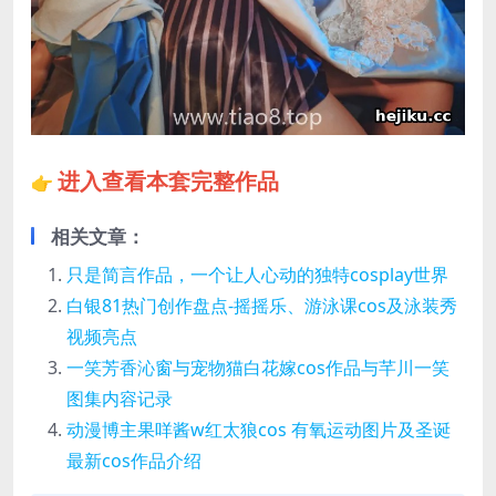
进入查看本套完整作品
👉
相关文章：
只是简言作品，一个让人心动的独特cosplay世界
白银81热门创作盘点-摇摇乐、游泳课cos及泳装秀
视频亮点
一笑芳香沁窗与宠物猫白花嫁cos作品与芊川一笑
图集内容记录
动漫博主果咩酱w红太狼cos 有氧运动图片及圣诞
最新cos作品介绍