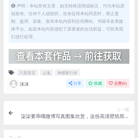
声明：本站所有文章，如无特殊说明或标注，均为本站原
创发布。任何个人或组织，在未征得本站同意时，禁止复
制、盗用、采集、发布本站内容到任何网站、书籍等各类媒
体平台。如若本站内容侵犯了原著者的合法权益，可联系我
们进行处理。
只是简言
山鬼
神都夜行录
沫沫
分享
收藏
点赞(
0
)
上一篇
柒柒要乖哦微博写真图集欣赏，这份高清壁纸简直
美哭了！
下一篇