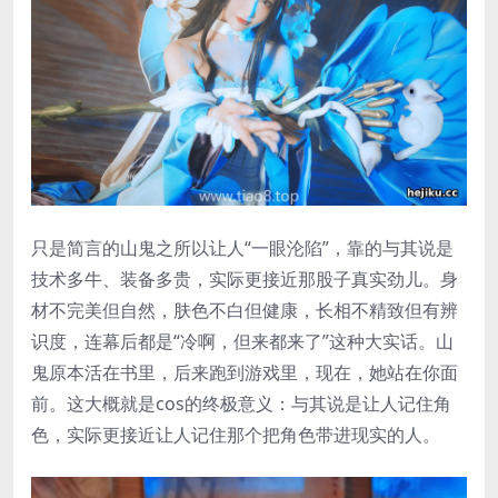
只是简言的山鬼之所以让人“一眼沦陷”，靠的与其说是
技术多牛、装备多贵，实际更接近那股子真实劲儿。身
材不完美但自然，肤色不白但健康，长相不精致但有辨
识度，连幕后都是“冷啊，但来都来了”这种大实话。山
鬼原本活在书里，后来跑到游戏里，现在，她站在你面
前。这大概就是cos的终极意义：与其说是让人记住角
色，实际更接近让人记住那个把角色带进现实的人。