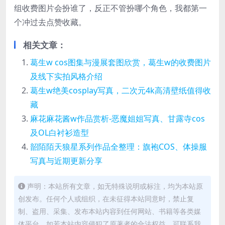
组收费图片会扮谁了，反正不管扮哪个角色，我都第一
个冲过去点赞收藏。
相关文章：
葛生w cos图集与漫展套图欣赏，葛生w的收费图片
及线下实拍风格介绍
葛生w绝美cosplay写真，二次元4k高清壁纸值得收
藏
麻花麻花酱w作品赏析-恶魔姐姐写真、甘露寺cos
及OL白衬衫造型
韶陌陌天狼星系列作品全整理：旗袍COS、体操服
写真与近期更新分享
声明：本站所有文章，如无特殊说明或标注，均为本站原
创发布。任何个人或组织，在未征得本站同意时，禁止复
制、盗用、采集、发布本站内容到任何网站、书籍等各类媒
体平台。如若本站内容侵犯了原著者的合法权益，可联系我