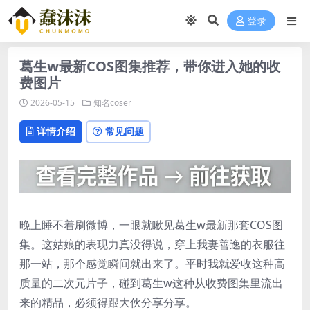
登录
葛生w最新COS图集推荐，带你进入她的收
费图片
2026-05-15
知名coser
详情介绍
常见问题
晚上睡不着刷微博，一眼就瞅见葛生w最新那套COS图
集。这姑娘的表现力真没得说，穿上我妻善逸的衣服往
那一站，那个感觉瞬间就出来了。平时我就爱收这种高
质量的二次元片子，碰到葛生w这种从收费图集里流出
来的精品，必须得跟大伙分享分享。