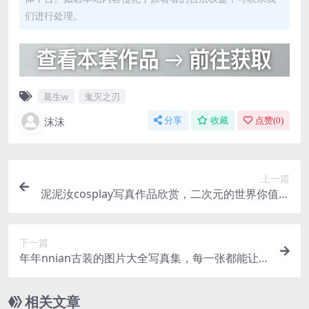
们进行处理。
葛生w
鬼灭之刃
沫沫
分享
收藏
点赞(
0
)
上一篇
泥泥汝cosplay写真作品欣赏，二次元的世界你值得
关注
下一篇
年年nnian古装的图片大全写真集，每一张都能让
你心动
相关文章