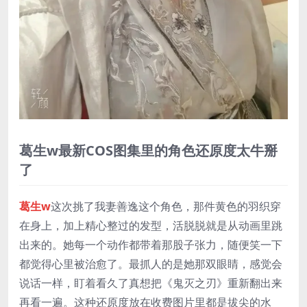
葛生w最新COS图集里的角色还原度太牛掰
了
葛生w
这次挑了我妻善逸这个角色，那件黄色的羽织穿
在身上，加上精心整过的发型，活脱脱就是从动画里跳
出来的。她每一个动作都带着那股子张力，随便笑一下
都觉得心里被治愈了。最抓人的是她那双眼睛，感觉会
说话一样，盯着看久了真想把《鬼灭之刃》重新翻出来
再看一遍。这种还原度放在收费图片里都是拔尖的水