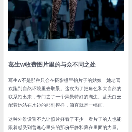
葛生w收费图片里的与众不同之处
葛生w不是那种只会在摄影棚里拍片子的姑娘，她老喜
欢跑到自然环境里去取景。这次为了把角色和大自然的
联系拍出来，专门去了一个风景特好的湖边。蓝天白云
配着她站在水边的那副模样，简直就是一幅画。
这种外景设置不光让照片好看了不少，看片子的人也能
跟着感受到善逸心里头的那份平静和藏在里面的力量。