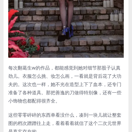
每次翻葛生w的作品，都能感觉到她对细节那股子认真
劲儿。衣服怎么挑、妆怎么画，一看就是背后花了大功
夫的。这次也一样，她不光在造型上下了血本，还专门
准备了各种道具。那把善逸的刀做得特别像，还有一些
小饰物也都配得很齐全。
这些零零碎碎的东西单看没什么，凑到一块儿就让整套
图的档次蹭蹭往上走，看着看着就信了这个二次元世界
是真实存在的。