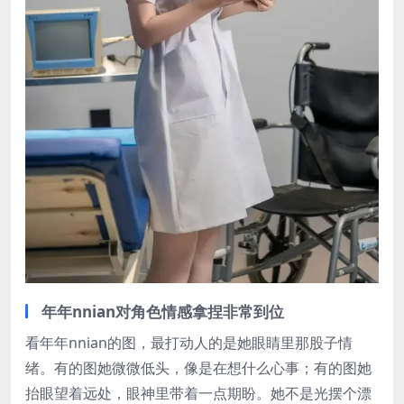
年年nnian对角色情感拿捏非常到位
看年年nnian的图，最打动人的是她眼睛里那股子情
绪。有的图她微微低头，像是在想什么心事；有的图她
抬眼望着远处，眼神里带着一点期盼。她不是光摆个漂