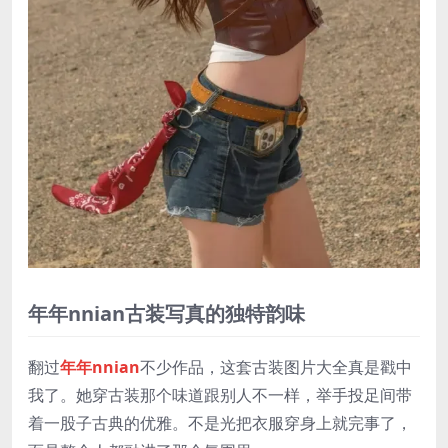
年年nnian古装写真的独特韵味
翻过
年年nnian
不少作品，这套古装图片大全真是戳中
我了。她穿古装那个味道跟别人不一样，举手投足间带
着一股子古典的优雅。不是光把衣服穿身上就完事了，