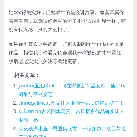
她cos得确实好，但她最牛的是会讲故事。每套写真你
看着看着，就觉得好像真的进了那个古风世界一样，特
别有代入感，真的太会拍了。
如果你也喜欢这种调调，赶紧去翻翻年年nnian的其他
作品，相信我，你看完也会跟我一样被她的才华震住，
然后老老实实点关注等着她更新。
相关文章：
yuuhui玉汇(Kokuhui)在哪更新？巫女粽叶仙COS
图集与平台变迁
vinnegal的cos作品让人眼前一亮，惊艳到我了！
年年nnian古装图集写真，古风摄影作品确实让人
眼前一亮
少女秩序小鱼小恩图集欣赏，一场穿越二次元与现