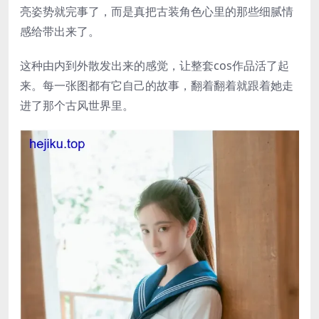
亮姿势就完事了，而是真把古装角色心里的那些细腻情
感给带出来了。
这种由内到外散发出来的感觉，让整套cos作品活了起
来。每一张图都有它自己的故事，翻着翻着就跟着她走
进了那个古风世界里。