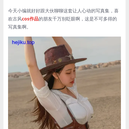
今天小编就好好跟大伙聊聊这套让人心动的写真集，喜
欢古风
cos作品
的朋友千万别眨眼啊，这是不可多得的
写真集啊。