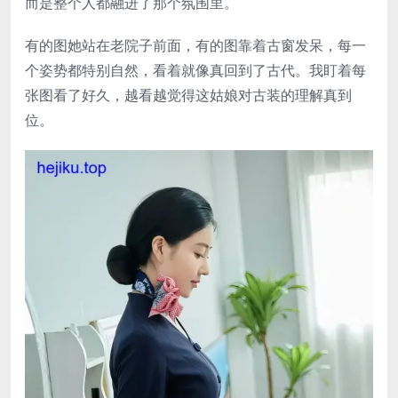
而是整个人都融进了那个氛围里。
有的图她站在老院子前面，有的图靠着古窗发呆，每一
个姿势都特别自然，看着就像真回到了古代。我盯着每
张图看了好久，越看越觉得这姑娘对古装的理解真到
位。