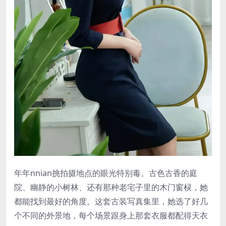
年年nnian挑拍摄地点的眼光特别毒。古色古香的庭
院、幽静的小树林、还有那种老宅子里的木门窗棂，她
都能找到最好的角度。这套古装写真集里，她选了好几
个不同的外景地，每个场景跟身上那套衣服都配得天衣