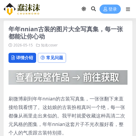
登录
年年nnian古装的图片大全写真集，每一张
都能让你心动
2026-05-15
知名coser
详情介绍
常见问题
刷微博刷到年年nnian的古装写真集，一张张翻下来直
接给我看愣了。这姑娘的古装扮相真叫一个绝，每一张
都像从画里走出来似的。我平时就爱收藏这种高清二次
元风格的图集，年年nnian这套片子不光衣服好看，整
个人的气质跟古装特别搭。