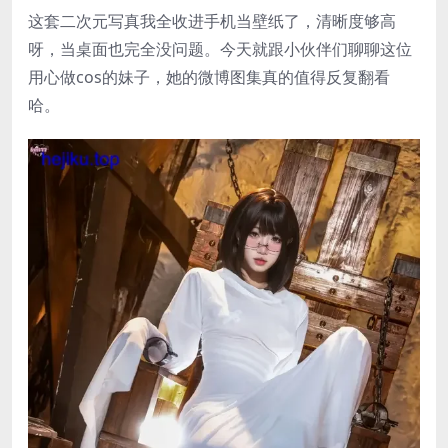
这套二次元写真我全收进手机当壁纸了，清晰度够高
呀，当桌面也完全没问题。今天就跟小伙伴们聊聊这位
用心做cos的妹子，她的微博图集真的值得反复翻看
哈。