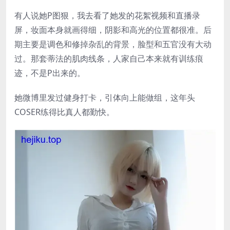
有人说她P图狠，我去看了她发的花絮视频和直播录
屏，妆面本身就画得细，阴影和高光的位置都很准。后
期主要是调色和修掉杂乱的背景，脸型和五官没有大动
过。那套蒂法的肌肉线条，人家自己本来就有训练痕
迹，不是P出来的。
她微博里发过健身打卡，引体向上能做组，这年头
COSER练得比真人都勤快。