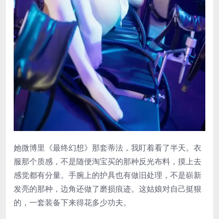
她微博里《最终幻想》那套蒂法，我盯着看了半天。衣
服那个质感，不是随便淘宝买的那种反光布料，摸上去
感觉都有分量。手腕上的护具也有做旧处理，不是崭新
发亮的那种，边角还做了磨损痕迹。这姑娘对自己挺狠
的，一套装备下来得花多少功夫。