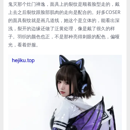
鬼灭那个灶门禅逸，面具上的裂纹是顺着脸型走的，戴
上去之后裂纹跟脸部肌肉的走向是配合的。好多COSER
的面具裂纹就是画几道线，她这个是立体的，能看出深
浅，裂开的边缘还做了泛黄处理，像是戴了很久的样
子。羽织的颜色也正，不是那种亮得刺眼的配色，偏哑
光，看着舒服。