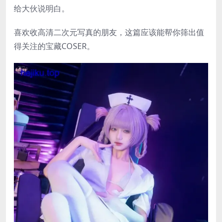
给大伙说明白。
喜欢收高清二次元写真的朋友，这篇应该能帮你筛出值
得关注的宝藏COSER。