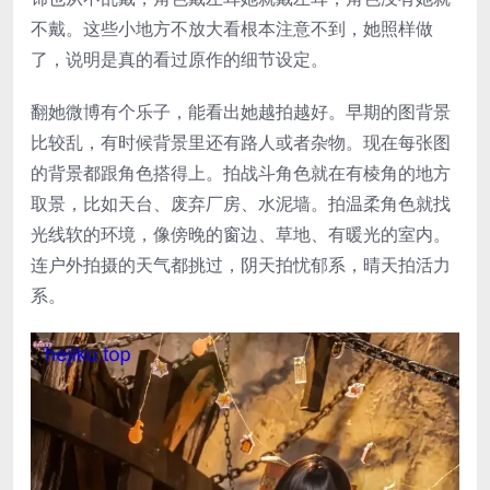
不戴。这些小地方不放大看根本注意不到，她照样做
了，说明是真的看过原作的细节设定。
翻她微博有个乐子，能看出她越拍越好。早期的图背景
比较乱，有时候背景里还有路人或者杂物。现在每张图
的背景都跟角色搭得上。拍战斗角色就在有棱角的地方
取景，比如天台、废弃厂房、水泥墙。拍温柔角色就找
光线软的环境，像傍晚的窗边、草地、有暖光的室内。
连户外拍摄的天气都挑过，阴天拍忧郁系，晴天拍活力
系。