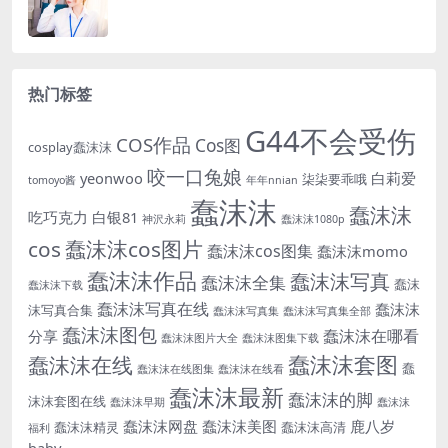
热门标签
G44不会受伤
COS作品
Cos图
cosplay蠢沫沫
咬一口兔娘
yeonwoo
白莉爱
柒柒要乖哦
tomoyo酱
年年nnian
蠢沫沫
蠢沫沫
吃巧克力
白银81
神沢永莉
蠢沫沫1080p
cos
蠢沫沫cos图片
蠢沫沫cos图集
蠢沫沫momo
蠢沫沫作品
蠢沫沫写真
蠢沫沫全集
蠢沫
蠢沫沫下载
蠢沫沫写真在线
蠢沫沫
沫写真合集
蠢沫沫写真集
蠢沫沫写真集全部
蠢沫沫图包
蠢沫沫在哪看
分享
蠢沫沫图片大全
蠢沫沫图集下载
蠢沫沫套图
蠢沫沫在线
蠢
蠢沫沫在线图集
蠢沫沫在线看
蠢沫沫最新
蠢沫沫的脚
沫沫套图在线
蠢沫沫早期
蠢沫沫
蠢沫沫网盘
蠢沫沫美图
鹿八岁
蠢沫沫精灵
蠢沫沫高清
福利
baby