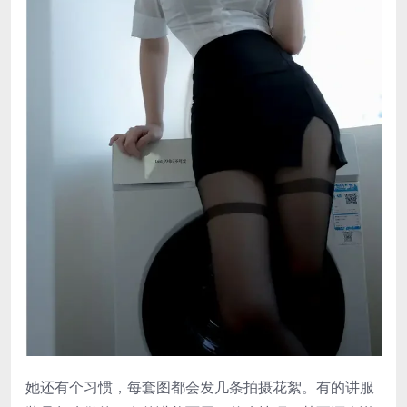
她还有个习惯，每套图都会发几条拍摄花絮。有的讲服