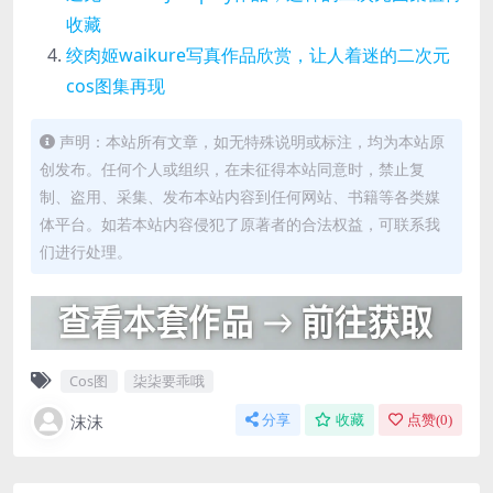
收藏
绞肉姬waikure写真作品欣赏，让人着迷的二次元
cos图集再现
声明：本站所有文章，如无特殊说明或标注，均为本站原
创发布。任何个人或组织，在未征得本站同意时，禁止复
制、盗用、采集、发布本站内容到任何网站、书籍等各类媒
体平台。如若本站内容侵犯了原著者的合法权益，可联系我
们进行处理。
Cos图
柒柒要乖哦
沫沫
分享
收藏
点赞(
0
)