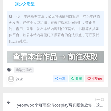
猫少女造型
声明：本站所有文章，如无特殊说明或标注，均为本站原
创发布。任何个人或组织，在未征得本站同意时，禁止复
制、盗用、采集、发布本站内容到任何网站、书籍等各类媒
体平台。如若本站内容侵犯了原著者的合法权益，可联系我
们进行处理。
柒柒要乖哦
沫沫
分享
收藏
点赞(
0
)
上一篇
yeonwoo李妍雨高清cosplay写真图集欣赏，这位
女神太美了