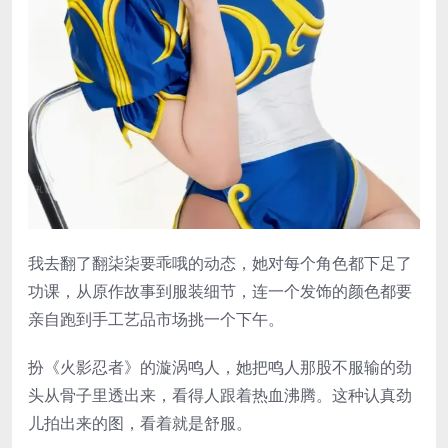
我去翻了翻柒柒要乖哦的动态，她对每个角色都下足了
功课，从原作故事到服装细节，连一个发饰的颜色都要
亲自跑到手工艺品市场挑一个下午。
扮《火影忍者》的漩涡鸣人，她把鸣人那股不服输的劲
头从骨子里透出来，看得人跟着热血沸腾。这种认真劲
儿拍出来的图，看着就是舒服。